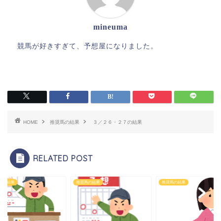
mineuma
競馬が好きすぎて、予想屋になりました。
HOME
推奨馬の結果
３／２６・２７の結果
RELATED POST
馬の結果
推奨馬の結果
推奨馬の結果