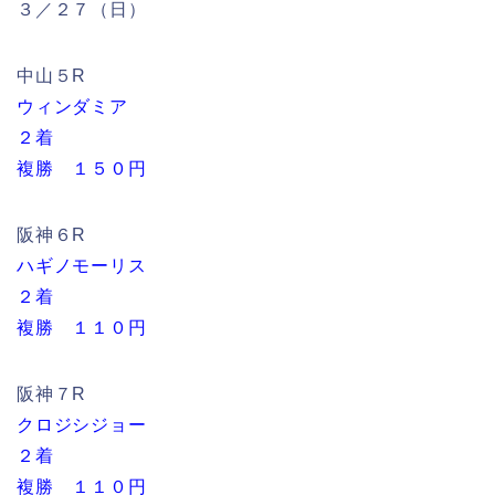
３／２７（日）
中山５R
ウィンダミア
２着
複勝 １５０円
阪神６R
ハギノモーリス
２着
複勝 １１０円
阪神７R
クロジシジョー
２着
複勝 １１０円