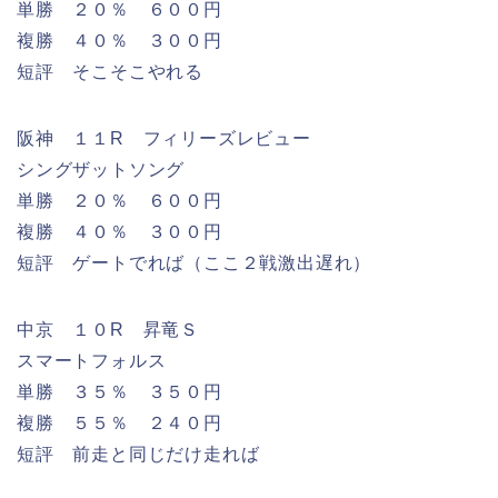
単勝 ２０％ ６００円
複勝 ４０％ ３００円
短評 そこそこやれる
阪神 １１R フィリーズレビュー
シングザットソング
単勝 ２０％ ６００円
複勝 ４０％ ３００円
短評 ゲートでれば（ここ２戦激出遅れ）
中京 １０R 昇竜Ｓ
スマートフォルス
単勝 ３５％ ３５０円
複勝 ５５％ ２４０円
短評 前走と同じだけ走れば