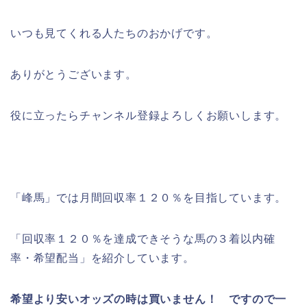
いつも見てくれる人たちのおかげです。
ありがとうございます。
役に立ったらチャンネル登録よろしくお願いします。
「峰馬」では月間回収率１２０％を目指しています。
「回収率１２０％を達成できそうな馬の３着以内確
率・希望配当」を紹介しています。
希望より安いオッズの時は買いません！ ですので一