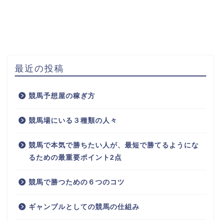
最近の投稿
競馬予想屋の稼ぎ方
競馬場にいる３種類の人々
競馬で本気で勝ちたい人が、最短で勝てるようにな
るための最重要ポイント2点
競馬で勝つための６つのコツ
ギャンブルとしての競馬の仕組み