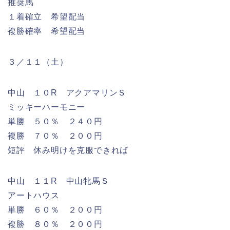
推奨馬
１着確立 希望配当
複勝確率 希望配当
３／１１（土）
中山 １０R アクアマリンＳ
ミッキーハーモニー
単勝 ５０％ ２４０円
複勝 ７０％ ２００円
短評 休み明けを克服できれば
中山 １１R 中山牝馬Ｓ
アートハウス
単勝 ６０％ ２００円
複勝 ８０％ ２００円