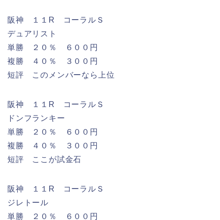
阪神 １１R コーラルＳ
デュアリスト
単勝 ２０％ ６００円
複勝 ４０％ ３００円
短評 このメンバーなら上位
阪神 １１R コーラルＳ
ドンフランキー
単勝 ２０％ ６００円
複勝 ４０％ ３００円
短評 ここが試金石
阪神 １１R コーラルＳ
ジレトール
単勝 ２０％ ６００円