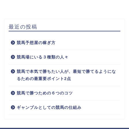
最近の投稿
競馬予想屋の稼ぎ方
競馬場にいる３種類の人々
競馬で本気で勝ちたい人が、最短で勝てるようにな
るための最重要ポイント2点
競馬で勝つための６つのコツ
ギャンブルとしての競馬の仕組み