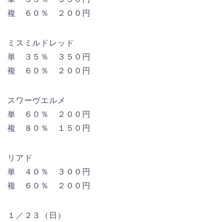
複 ６０％ ２００円
ミスミルドレッド
単 ３５％ ３５０円
複 ６０％ ２００円
スワーヴエルメ
単 ６０％ ２００円
複 ８０％ １５０円
リアド
単 ４０％ ３００円
複 ６０％ ２００円
１／２３（日）