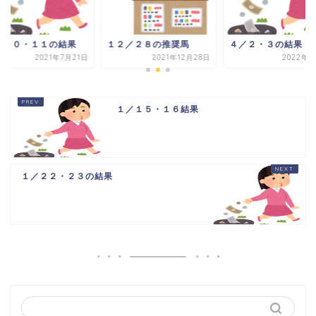
／１０・１１の結果
１２／２８の推奨馬
４／２・３の結果
2021年7月21日
2021年12月28日
2022年4
１／１５・１６結果
１／２２・２３の結果