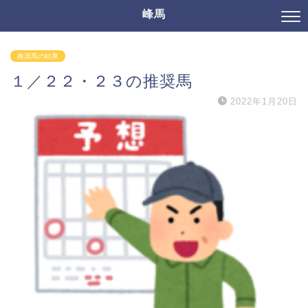
峰馬
推奨馬の結果
１／２２・２３の推奨馬
2022年1月20日