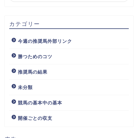
カテゴリー
今週の推奨馬外部リンク
勝つためのコツ
推奨馬の結果
未分類
競馬の基本中の基本
開催ごとの収支