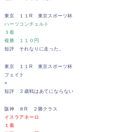
東京 １１R 東京スポーツ杯
ハーツコンチェルト
３着
複勝 １１０円
短評 それなりに走った。
東京 １１R 東京スポーツ杯
フェイト
×
短評 ２歳戦はあてにならない
阪神 ８R ２勝クラス
イスラアネーロ
１着