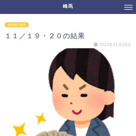
峰馬
推奨馬の結果
１１／１９・２０の結果
2022年11月20日