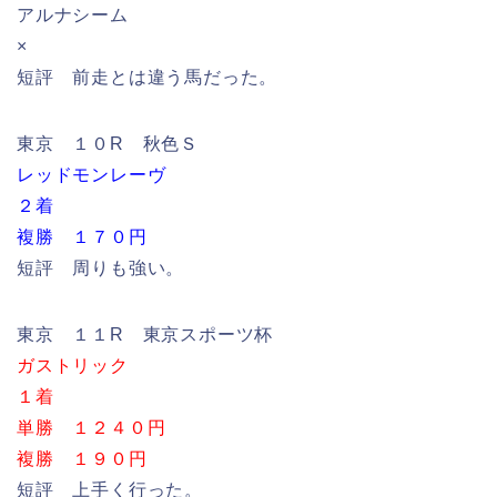
アルナシーム
×
短評 前走とは違う馬だった。
東京 １０R 秋色Ｓ
レッドモンレーヴ
２着
複勝 １７０円
短評 周りも強い。
東京 １１R 東京スポーツ杯
ガストリック
１着
単勝 １２４０円
複勝 １９０円
短評 上手く行った。