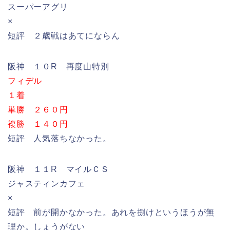
スーパーアグリ
×
短評 ２歳戦はあてにならん
阪神 １０R 再度山特別
フィデル
１着
単勝 ２６０円
複勝 １４０円
短評 人気落ちなかった。
阪神 １１R マイルＣＳ
ジャスティンカフェ
×
短評 前が開かなかった。あれを捌けというほうが無
理か。しょうがない