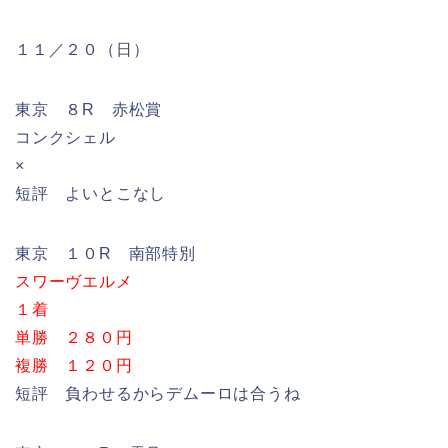
１１／２０（日）
東京 ８R 赤松賞
コンクシェル
×
短評 よいとこなし
東京 １０R 南部特別
スワーヴエルメ
１着
単勝 ２８０円
複勝 １２０円
短評 負わせるからデムーロは合うね