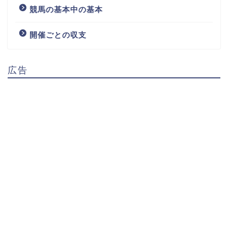
競馬の基本中の基本
開催ごとの収支
広告