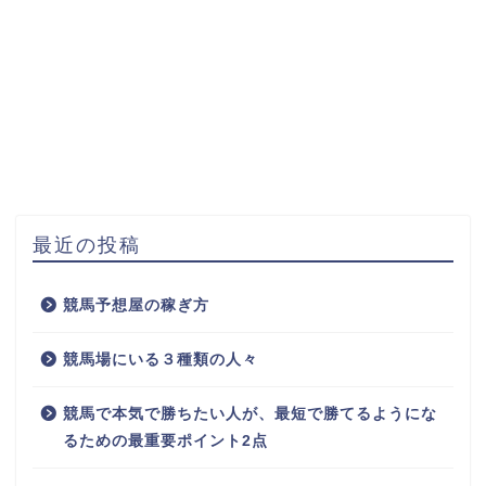
最近の投稿
競馬予想屋の稼ぎ方
競馬場にいる３種類の人々
競馬で本気で勝ちたい人が、最短で勝てるようにな
るための最重要ポイント2点