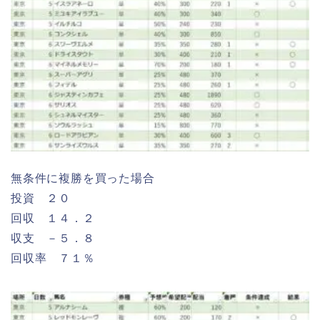
無条件に複勝を買った場合
投資 ２０
回収 １４．２
収支 －５．８
回収率 ７１％