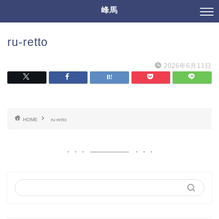
峰馬
ru-retto
2026年6月11日
HOME
ru-retto