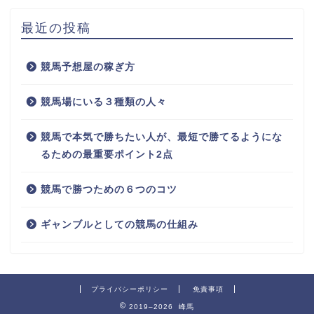
最近の投稿
競馬予想屋の稼ぎ方
競馬場にいる３種類の人々
競馬で本気で勝ちたい人が、最短で勝てるようにな
るための最重要ポイント2点
競馬で勝つための６つのコツ
ギャンブルとしての競馬の仕組み
プライバシーポリシー
免責事項
2019–2026 峰馬