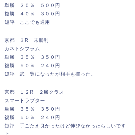
単勝 ２５％ ５００円
複勝 ４０％ ３００円
短評 ここでも通用
京都 ３R 未勝利
カネトシフラム
単勝 ３５％ ３５０円
複勝 ５０％ ２４０円
短評 武 豊になったが相手も揃った。
京都 １２R ２勝クラス
スマートラプター
単勝 ３５％ ３５０円
複勝 ５０％ ２４０円
短評 手ごたえ良かったけど伸びなかったらしいです
よ。