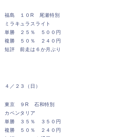
福島 １０R 尾瀬特別
ミラキュラスライト
単勝 ２５％ ５００円
複勝 ５０％ ２４０円
短評 前走は６か月ぶり
４／２３（日）
東京 ９R 石和特別
カペンタリア
単勝 ３５％ ３５０円
複勝 ５０％ ２４０円