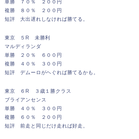
単勝 ７０％ ２００円
複勝 ８０％ ２００円
短評 大出遅れしなければ勝てる。
東京 ５R 未勝利
マルディランダ
単勝 ２０％ ６００円
複勝 ４０％ ３００円
短評 デムーロがヘぐれば勝てるかも。
東京 ６R ３歳１勝クラス
ブライアンセンス
単勝 ４０％ ３００円
複勝 ６０％ ２００円
短評 前走と同じだけ走れば好走。