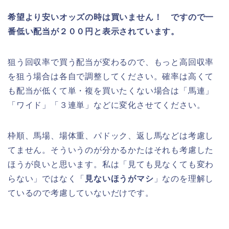
希望より安いオッズの時は買いません！ ですので一
番低い配当が２００円と表示されています。
狙う回収率で買う配当が変わるので、もっと高回収率
を狙う場合は各自で調整してください。確率は高くて
も配当が低くて単・複を買いたくない場合は「馬連」
「ワイド」「３連単」などに変化させてください。
枠順、馬場、場体重、パドック、返し馬などは考慮し
てません。そういうのが分かるかたはそれも考慮した
ほうが良いと思います。私は「見ても見なくても変わ
らない」ではなく「
見ないほうがマシ
」なのを理解し
ているので考慮していないだけです。