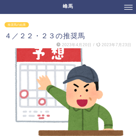
峰馬
推奨馬の結果
４／２２・２３の推奨馬
2023年4月20日
/
2023年7月23日