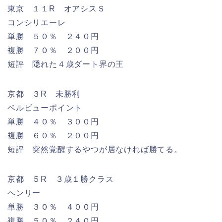
東京 １１R オアシスＳ
コンシリエーレ
単勝 ５０％ ２４０円
複勝 ７０％ ２００円
短評 隠れた４歳ダート界の王
京都 ３R 未勝利
ベルビューポイント
単勝 ４０％ ３００円
複勝 ６０％ ２００円
短評 突然覚醒するやつが居なければ勝てる。
京都 ５R ３歳１勝クラス
ヘンリー
単勝 ３０％ ４００円
複勝 ５０％ ２４０円