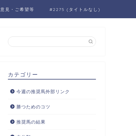
ご意見・ご希望等
#2275 (タイトルなし)
カテゴリー
今週の推奨馬外部リンク
勝つためのコツ
推奨馬の結果