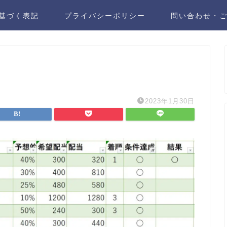
基づく表記
プライバシーポリシー
問い合わせ・
2023年1月30日