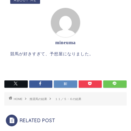
ABOUT ME
mineuma
競馬が好きすぎて、予想屋になりました。
HOME
推奨馬の結果
１１／５・６の結果
RELATED POST