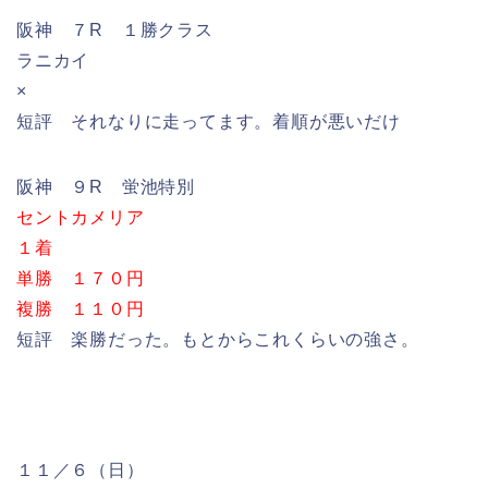
阪神 ７R １勝クラス
ラニカイ
×
短評 それなりに走ってます。着順が悪いだけ
阪神 ９R 蛍池特別
セントカメリア
１着
単勝 １７０円
複勝 １１０円
短評 楽勝だった。もとからこれくらいの強さ。
１１／６（日）