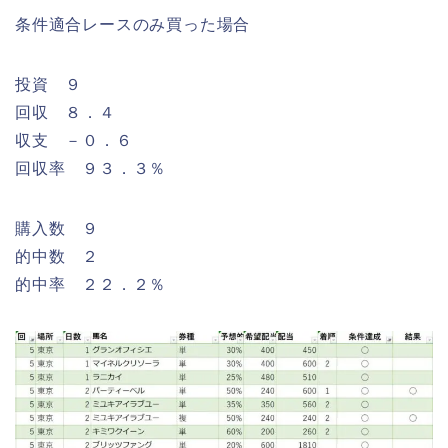
条件適合レースのみ買った場合
投資 ９
回収 ８．４
収支 －０．６
回収率 ９３．３％
購入数 ９
的中数 ２
的中率 ２２．２％