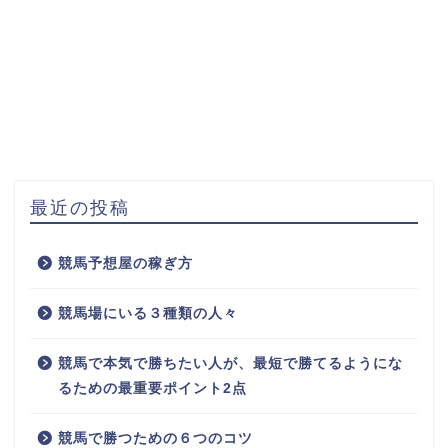
最近の投稿
競馬予想屋の稼ぎ方
競馬場にいる３種類の人々
競馬で本気で勝ちたい人が、最短で勝てるようにな
るための最重要ポイント2点
競馬で勝つための６つのコツ