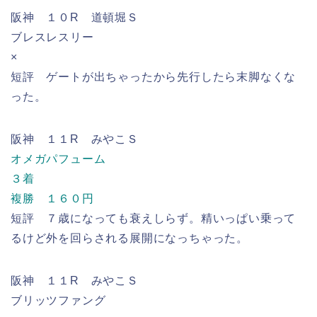
阪神 １０R 道頓堀Ｓ
ブレスレスリー
×
短評 ゲートが出ちゃったから先行したら末脚なくな
った。
阪神 １１R みやこＳ
オメガパフューム
３着
複勝 １６０円
短評 ７歳になっても衰えしらず。精いっぱい乗って
るけど外を回らされる展開になっちゃった。
阪神 １１R みやこＳ
ブリッツファング