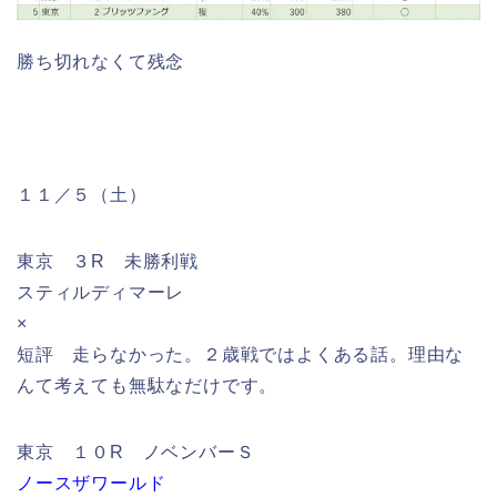
勝ち切れなくて残念
１１／５（土）
東京 ３R 未勝利戦
スティルディマーレ
×
短評 走らなかった。２歳戦ではよくある話。理由な
んて考えても無駄なだけです。
東京 １０R ノベンバーＳ
ノースザワールド