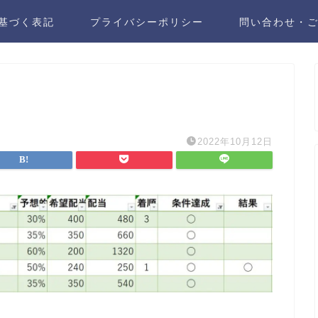
基づく表記
プライバシーポリシー
問い合わせ・
2022年10月12日