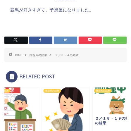
競馬が好きすぎて、予想屋になりました。
HOME
推奨馬の結果
９／３・４の結果
RELATED POST
馬の結果
推奨馬の結果
推奨馬の結果
２／１８・１９の推
の結果