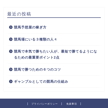
最近の投稿
競馬予想屋の稼ぎ方
競馬場にいる３種類の人々
競馬で本気で勝ちたい人が、最短で勝てるようにな
るための最重要ポイント2点
競馬で勝つための６つのコツ
ギャンブルとしての競馬の仕組み
プライバシーポリシー
免責事項