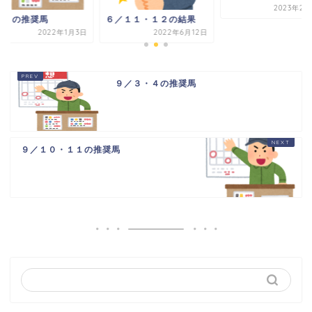
2023年2月
／５の推奨馬
６／１１・１２の結果
2022年1月3日
2022年6月12日
９／３・４の推奨馬
９／１０・１１の推奨馬