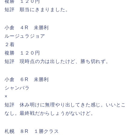
複勝 １２０円
短評 順当にきまりました。
小倉 ４R 未勝利
ルージュラジョア
２着
複勝 １２０円
短評 現時点の力は出したけど、勝ち切れず。
小倉 ６R 未勝利
シャンバラ
×
短評 休み明けに無理やり出してきた感じ。いいとこ
なし。最終戦だからしょうがないけど。
札幌 ８R １勝クラス