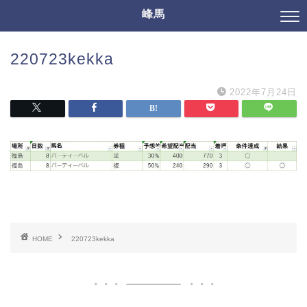
峰馬
220723kekka
2022年7月24日
HOME
220723kekka