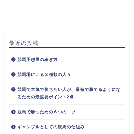
最近の投稿
競馬予想屋の稼ぎ方
競馬場にいる３種類の人々
競馬で本気で勝ちたい人が、最短で勝てるようにな
るための最重要ポイント2点
競馬で勝つための６つのコツ
ギャンブルとしての競馬の仕組み