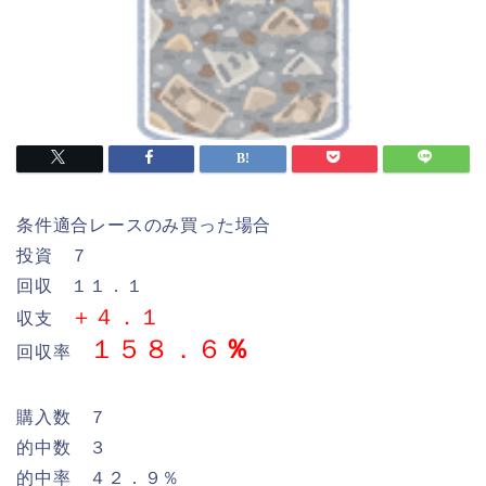
条件適合レースのみ買った場合
投資 ７
回収 １１．１
＋４．１
収支
１５８．６
％
回収率
購入数 ７
的中数 ３
的中率 ４２．９％