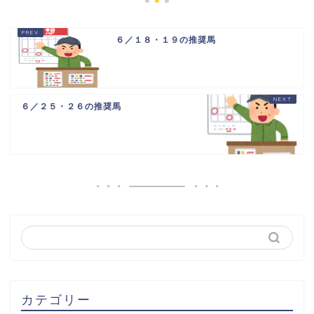
６／１８・１９の推奨馬
６／２５・２６の推奨馬
カテゴリー