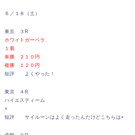
６／１８（土）
東京 ３R
ホワイトガーベラ
１着
単勝 ２１０円
複勝 １２０円
短評 よくやった！
東京 ４R
ハイエスティーム
×
短評 サイルーンはよく走ったんだけどこちらは×