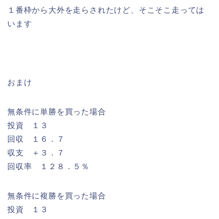
１番枠から大外を走らされたけど、そこそこ走っては
います
おまけ
無条件に単勝を買った場合
投資 １３
回収 １６．７
収支 ＋３．７
回収率 １２８．５％
無条件に複勝を買った場合
投資 １３