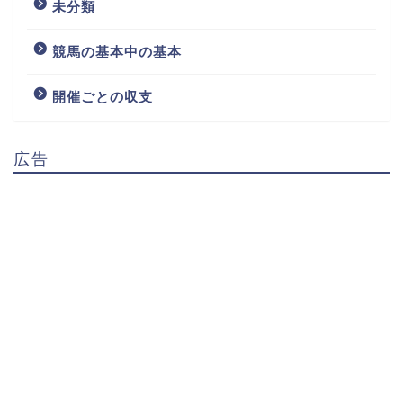
未分類
競馬の基本中の基本
開催ごとの収支
広告