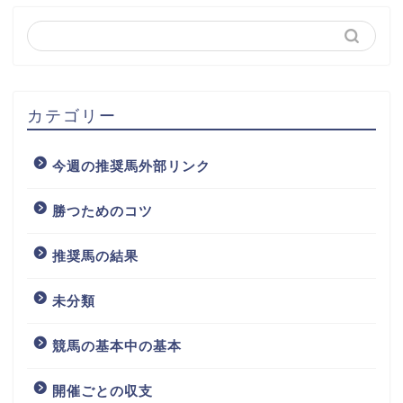
カテゴリー
今週の推奨馬外部リンク
勝つためのコツ
推奨馬の結果
未分類
競馬の基本中の基本
開催ごとの収支