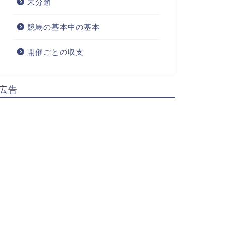
未分類
競馬の基本中の基本
開催ごとの収支
広告