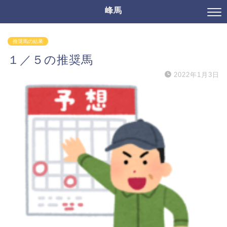
峰馬
推奨馬の結果
１／５の推奨馬
2022年1月3日