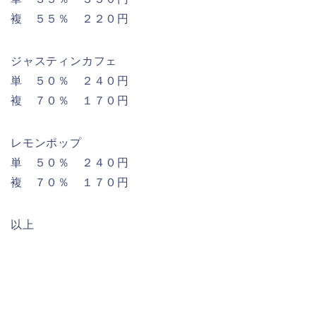
複 ５５％ ２２０円
ジャスティンカフェ
単 ５０％ ２４０円
複 ７０％ １７０円
レモンポップ
単 ５０％ ２４０円
複 ７０％ １７０円
以上