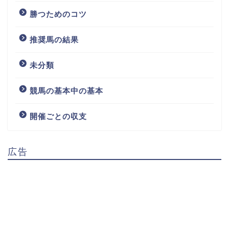
勝つためのコツ
推奨馬の結果
未分類
競馬の基本中の基本
開催ごとの収支
広告