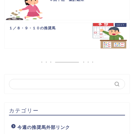
１／８・９・１０の推奨馬
カテゴリー
今週の推奨馬外部リンク