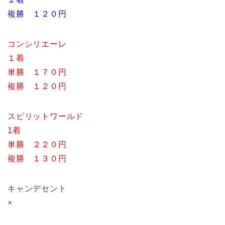
複勝 １２０円
コンシリエーレ
１着
単勝 １７０円
複勝 １２０円
スピリットワールド
1着
単勝 ２２０円
複勝 １３０円
キャンデセント
×