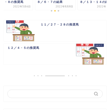
／７・８の推奨馬
８／６・７の結果
８／１３・１４の結
2022年5月6日
2022年8月8日
2022年8
１１／２７・２８の推奨馬
１２／４・５の推奨馬