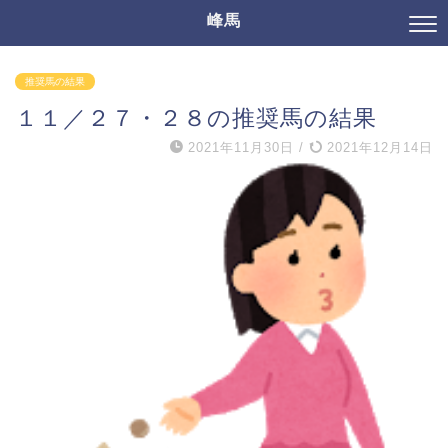
峰馬
推奨馬の結果
１１／２７・２８の推奨馬の結果
2021年11月30日
/
2021年12月14日