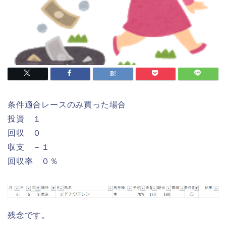
条件適合レースのみ買った場合
投資 １
回収 ０
収支 －１
回収率 ０％
残念です。