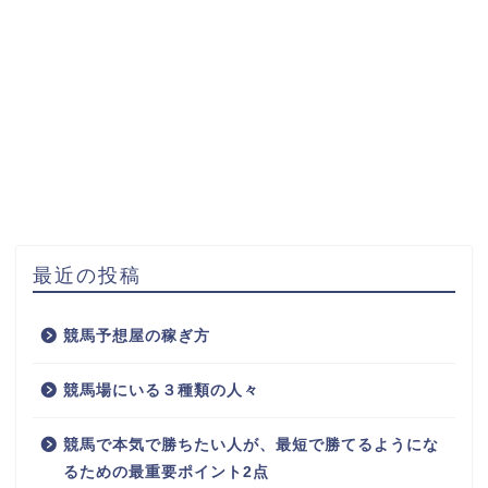
最近の投稿
競馬予想屋の稼ぎ方
競馬場にいる３種類の人々
競馬で本気で勝ちたい人が、最短で勝てるようにな
るための最重要ポイント2点