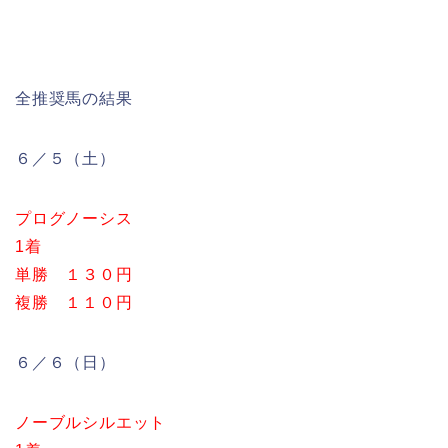
全推奨馬の結果
６／５（土）
プログノーシス
1着
単勝 １３０円
複勝 １１０円
６／６（日）
ノーブルシルエット