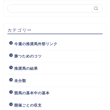
カテゴリー
今週の推奨馬外部リンク
勝つためのコツ
推奨馬の結果
未分類
競馬の基本中の基本
開催ごとの収支