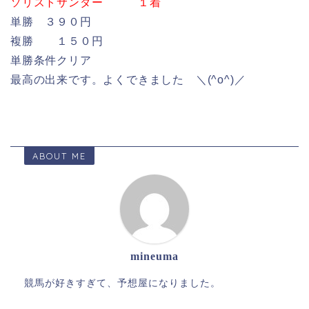
ソリストサンダー １着
単勝 ３９０円
複勝 １５０円
単勝条件クリア
最高の出来です。よくできました ＼(^o^)／
ABOUT ME
mineuma
競馬が好きすぎて、予想屋になりました。