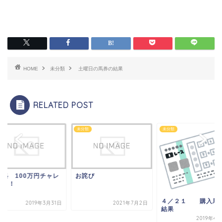
HOME
未分類
土曜日の馬券の結果
RELATED POST
類
未分類
未分類
規格 100万円チャレ
お詫び
ジ！！
４／２１ 購入馬
2019年3月31日
2021年7月2日
結果
2019年4