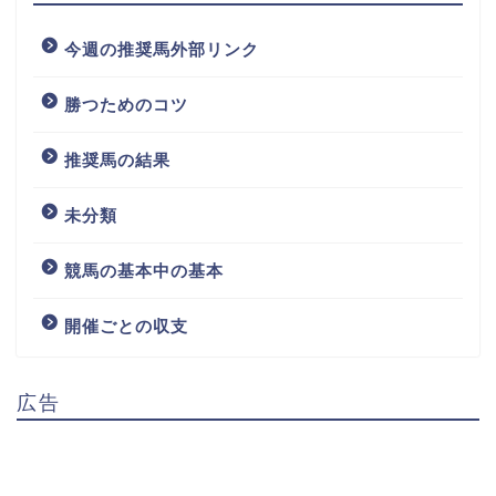
今週の推奨馬外部リンク
勝つためのコツ
推奨馬の結果
未分類
競馬の基本中の基本
開催ごとの収支
広告