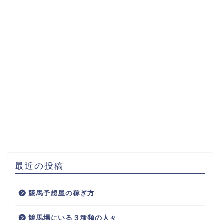
最近の投稿
競馬予想屋の稼ぎ方
競馬場にいる３種類の人々